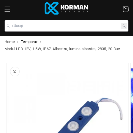
Coș
Căutați
Home
Temporar
Modul LED 12V, 1.5W, IP67, Albastru, lumina albastra, 2835, 20 Buc
ile despre produs