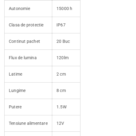
Autonomie
15000 h
Clasa de protectie
IP67
Continut pachet
20 Buc
Flux de lumina
120lm
Latime
2 cm
Lungime
8 cm
Putere
1.5W
Tensiune alimentare
12V