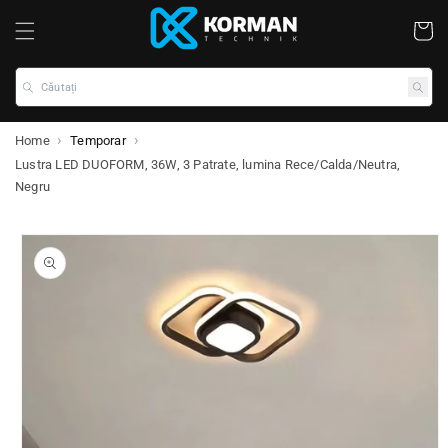
Coș
Căutați
Home
Temporar
Lustra LED DUOFORM, 36W, 3 Patrate, lumina Rece/Calda/Neutra,
Negru
ile despre produs