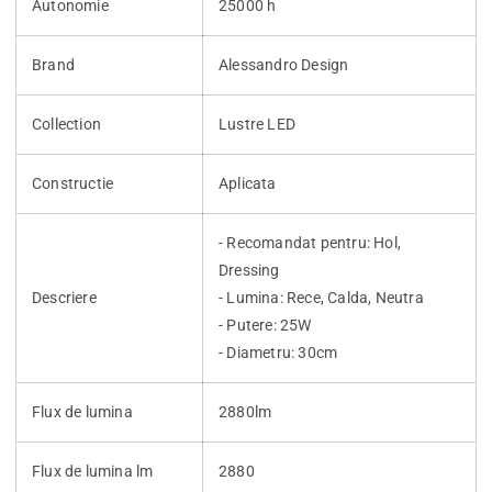
Autonomie
25000 h
Brand
Alessandro Design
Collection
Lustre LED
Constructie
Aplicata
- Recomandat pentru: Hol,
Dressing
Descriere
- Lumina: Rece, Calda, Neutra
- Putere: 25W
- Diametru: 30cm
Flux de lumina
2880lm
Flux de lumina lm
2880