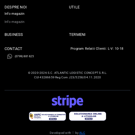
DESPRE NOI
UTILE
Info magazin
Info magazin
BUSINESS
TERMENI
CONTACT
Program Relatii Clienti: L-V: 10-18
(0799) 881 625
© 2020-2026 S.C. ATLANTIC LOGISTIC CONCEPT S.R.L.
CUI 43286659 Reg Com J23/5258/04.11.2020
Developed with ♡ by
ALC