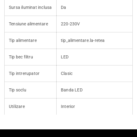
Sursa iluminat inclusa
Da
Tensiune alimentare
220-230V
Tip alimentare
tip_alimentare.la-retea
Tip bec filtru
LED
Tip intrerupator
Clasic
Tip soclu
Banda LED
Utilizare
Interior