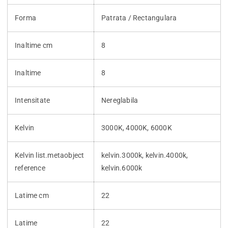
Forma
Patrata / Rectangulara
Inaltime cm
8
Inaltime
8
Intensitate
Nereglabila
Kelvin
3000K, 4000K, 6000K
Kelvin list.metaobject
kelvin.3000k, kelvin.4000k,
reference
kelvin.6000k
Latime cm
22
Latime
22