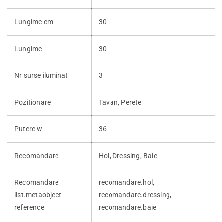
Lungime cm
30
Lungime
30
Nr surse iluminat
3
Pozitionare
Tavan, Perete
Putere w
36
Recomandare
Hol, Dressing, Baie
Recomandare
recomandare.hol,
list.metaobject
recomandare.dressing,
reference
recomandare.baie