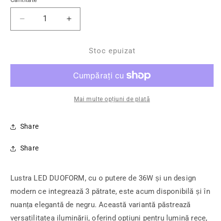
Reduceți cantitatea pentru Lustra LED DUOFORM,
Creșteți cantitatea pentru Lustra LE
Stoc epuizat
Mai multe opțiuni de plată
Share
Share
Lustra LED DUOFORM, cu o putere de 36W și un design
modern ce integrează 3 pătrate, este acum disponibilă și în
nuanța elegantă de negru. Această variantă păstrează
versatilitatea iluminării, oferind opțiuni pentru lumină rece,