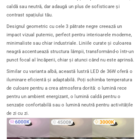
caldă sau neutră, dar adaugă un plus de sofisticare și
contrast spațiului tău.
Designul geometric cu cele 3 pătrate negre creează un
impact vizual puternic, perfect pentru interioarele moderne,
minimaliste sau chiar industriale. Liniile curate și culoarea
neagră accentuează structura lămpii, transformând-o într-un
punct focal al încăperii, chiar și atunci când nu este aprinsă.
Similar cu varianta albă, această lustră LED de 36W oferă o
iluminare eficientă și adaptabilă. Poți schimba temperatura
de culoare pentru a crea atmosfera dorită: o lumină rece
pentru un ambient energizant, o lumină caldă pentru o
senzație confortabilă sau o lumină neutră pentru activitățile
de zi cu zi.