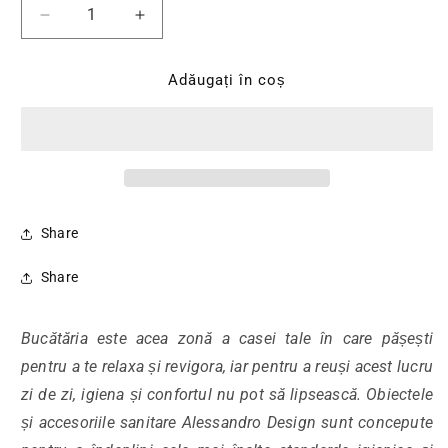
Reduceți cantitatea pentru Baterie Bucatarie, Ino
Creșteți cantitatea pentru Baterie Buc
Adăugați în coș
Share
Share
Bucătăria este acea zonă a casei tale în care pășești
pentru a te relaxa și revigora, iar pentru a reuși acest lucru
zi de zi, igiena și confortul nu pot să lipsească. Obiectele
și accesoriile sanitare Alessandro Design sunt concepute