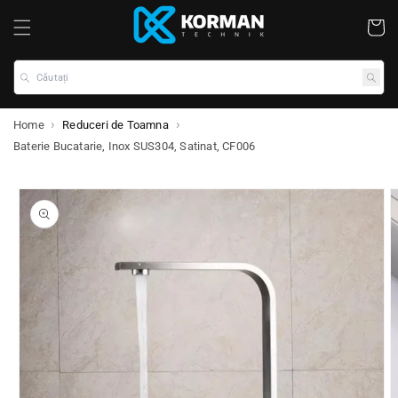
Coș
Căutați
Home
Reduceri de Toamna
Baterie Bucatarie, Inox SUS304, Satinat, CF006
ile despre produs