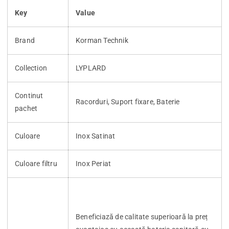
Key
Value
Brand
Korman Technik
Collection
LYPLARD
Continut
Racorduri, Suport fixare, Baterie
pachet
Culoare
Inox Satinat
Culoare filtru
Inox Periat
Beneficiază de calitate superioară la preț