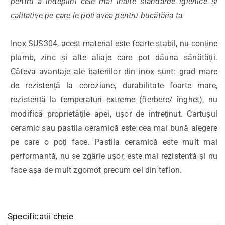
pentru a îndeplini cele mai înalte standarde igienice și
calitative pe care le poți avea pentru bucătăria ta.
Inox SUS304, acest material este foarte stabil, nu conține
plumb, zinc și alte aliaje care pot dăuna sănătății.
Câteva avantaje ale bateriilor din inox sunt: grad mare
de rezistență la coroziune, durabilitate foarte mare,
rezistență la temperaturi extreme (fierbere/ înghet), nu
modifică proprietățile apei, ușor de intreținut. Cartușul
ceramic sau pastila ceramică este cea mai bună alegere
pe care o poți face. Pastila ceramică este mult mai
performantă, nu se zgârie ușor, este mai rezistentă și nu
face așa de mult zgomot precum cel din teflon.
Specificatii cheie