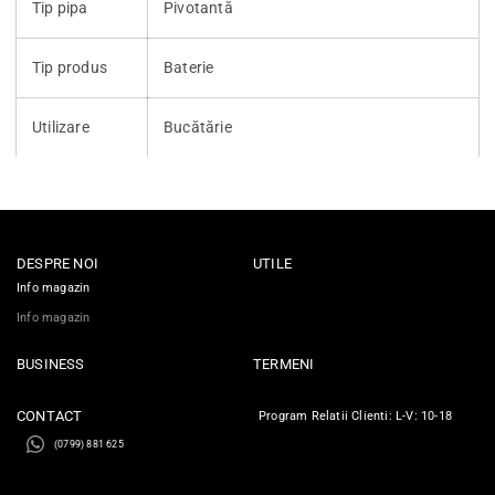
Tip pipa
Pivotantă
Tip produs
Baterie
Utilizare
Bucătărie
DESPRE NOI
UTILE
Info magazin
Info magazin
BUSINESS
TERMENI
CONTACT
Program Relatii Clienti: L-V: 10-18
(0799) 881 625