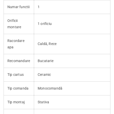
Numar functii
1
Orificii
1 orificiu
montare
Racordare
Caldă, Rece
apa
Recomandare
Bucatarie
Tip cartus
Ceramic
Tip comanda
Monocomandă
Tip montaj
Stativa