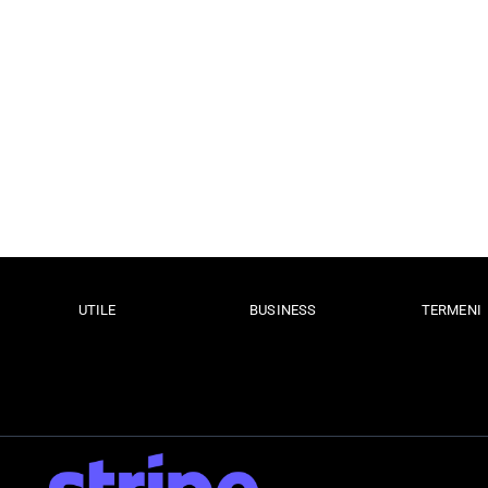
UTILE
BUSINESS
TERMENI