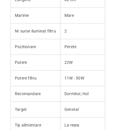
Marime
Mare
Nr surse iluminat filtru
2
Pozitionare
Perete
Putere
22W
Putere filtru
11W - 30W
Recomandare
Dormitor, Hol
Target
General
Tip alimentare
La rețea