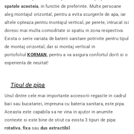
spatele acesteia
, in functie de preferinte. Multe persoane
aleg montajul orizontal, pentru a evita scurgerile de apa, iar
altele opteaza pentru montajul vertical, pe perete, intrucat isi
doresc mai multa comoditate si spatiu in zona respectiva.
Exista o serie variata de baterii sanitare potrivite pentru tipul
de montaj orizontal, dar si montaj vertical in
portofoliul
KORMAN
, pentru a va asigura confortul dorit si o
experienta de neuitat!
Tipul de pipa
Unul dintre cele mai importante accesorii regasite in cadrul
baii sau bucatariei, impreuna cu bateria sanitara, este pipa.
Aceasta este capabila sa ne vina in ajutor in anumite
contexte si este bine de stiut ca exista 3 tipuri de pipa:
rotativa
,
fixa
sau
dus extractibil
.