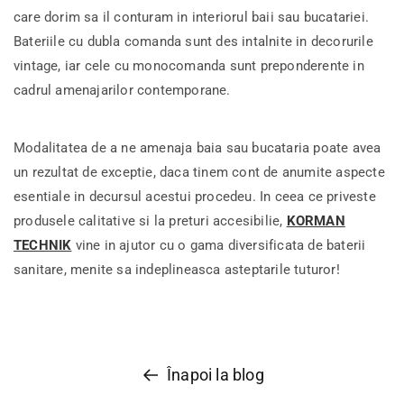
care dorim sa il conturam in interiorul baii sau bucatariei.
Bateriile cu dubla comanda sunt des intalnite in decorurile
vintage, iar cele cu monocomanda sunt preponderente in
cadrul amenajarilor contemporane.
Modalitatea de a ne amenaja baia sau bucataria poate avea
un rezultat de exceptie, daca tinem cont de anumite aspecte
esentiale in decursul acestui procedeu. In ceea ce priveste
produsele calitative si la preturi accesibilie,
KORMAN
TECHNIK
vine in ajutor cu o gama diversificata de baterii
sanitare, menite sa indeplineasca asteptarile tuturor!
Înapoi la blog