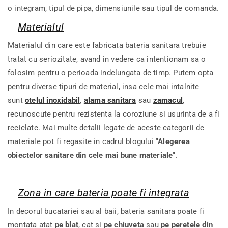
o integram, tipul de pipa, dimensiunile sau tipul de comanda.
Materialul
Materialul din care este fabricata bateria sanitara trebuie
tratat cu seriozitate, avand in vedere ca intentionam sa o
folosim pentru o perioada indelungata de timp. Putem opta
pentru diverse tipuri de material, insa cele mai intalnite
sunt
otelul inoxidabil
,
alama sanitara
sau
zamacul
,
recunoscute pentru rezistenta la coroziune si usurinta de a fi
reciclate.
Mai multe detalii legate de aceste categorii de
materiale pot fi regasite in cadrul blogului
"Alegerea
obiectelor sanitare din cele mai bune materiale"
.
Zona in care bateria poate fi integrata
In decorul bucatariei sau al baii, bateria sanitara poate fi
montata atat
pe blat
, cat si
pe chiuveta
sau
pe peretele din