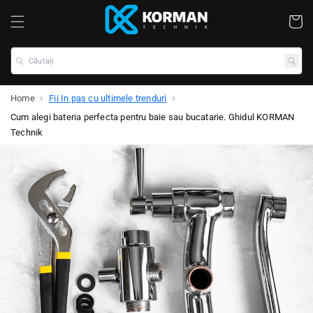
Coș
Căutați
Home
Fii In pas cu ultimele trenduri
Cum alegi bateria perfecta pentru baie sau bucatarie. Ghidul KORMAN
Technik