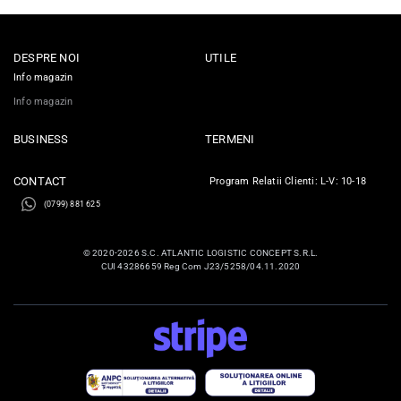
DESPRE NOI
UTILE
Info magazin
Info magazin
BUSINESS
TERMENI
CONTACT
Program Relatii Clienti: L-V: 10-18
(0799) 881 625
© 2020-2026 S.C. ATLANTIC LOGISTIC CONCEPT S.R.L.
CUI 43286659 Reg Com J23/5258/04.11.2020