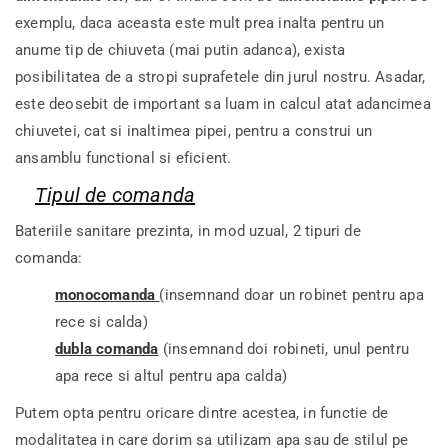
exemplu, daca aceasta este mult prea inalta pentru un
anume tip de chiuveta (mai putin adanca), exista
posibilitatea de a stropi suprafetele din jurul nostru. Asadar,
este deosebit de important sa luam in calcul atat adancimea
chiuvetei, cat si inaltimea pipei, pentru a construi un
ansamblu functional si eficient.
Tipul de comanda
Bateriile sanitare prezinta, in mod uzual, 2 tipuri de
comanda:
monocomanda
(insemnand doar un robinet pentru apa
rece si calda)
dubla comanda
(insemnand doi robineti, unul pentru
apa rece si altul pentru apa calda)
Putem opta pentru oricare dintre acestea, in functie de
modalitatea in care dorim sa utilizam apa sau de stilul pe