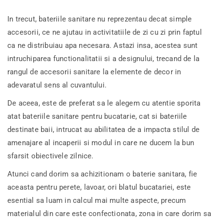
In trecut, bateriile sanitare nu reprezentau decat simple
accesorii, ce ne ajutau in activitatiile de zi cu zi prin faptul
ca ne distribuiau apa necesara. Astazi insa, acestea sunt
intruchiparea functionalitatii si a designului, trecand de la
rangul de accesorii sanitare la elemente de decor in
adevaratul sens al cuvantului.
De aceea, este de preferat sa le alegem cu atentie sporita
atat bateriile sanitare pentru bucatarie, cat si bateriile
destinate baii, intrucat au abilitatea de a impacta stilul de
amenajare al incaperii si modul in care ne ducem la bun
sfarsit obiectivele zilnice.
Atunci cand dorim sa achizitionam o baterie sanitara, fie
aceasta pentru perete, lavoar, ori blatul bucatariei, este
esential sa luam in calcul mai multe aspecte, precum
materialul din care este confectionata, zona in care dorim sa