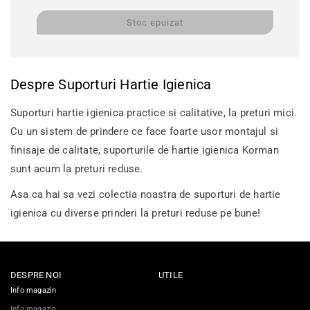
Stoc epuizat
Despre Suporturi Hartie Igienica
Suporturi hartie igienica practice si calitative, la preturi mici.
Cu un sistem de prindere ce face foarte usor montajul si
finisaje de calitate, suporturile de hartie igienica Korman
sunt acum la preturi reduse.
Asa ca hai sa vezi colectia noastra de suporturi de hartie
igienica cu diverse prinderi la preturi reduse pe bune!
DESPRE NOI
UTILE
Info magazin
Info magazin