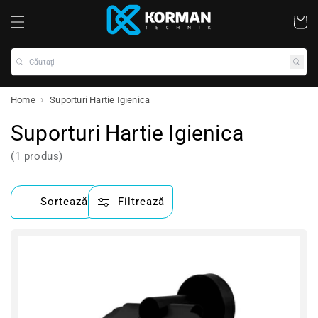
Coș
Căutați
Home
Suporturi Hartie Igienica
Suporturi Hartie Igienica
(1 produs)
Sortează
Filtrează